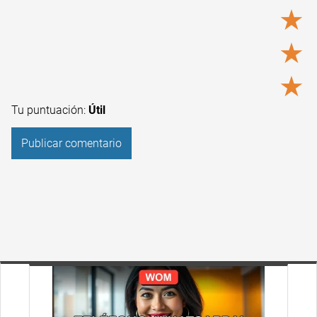
★
★
★
Tu puntuación:
Útil