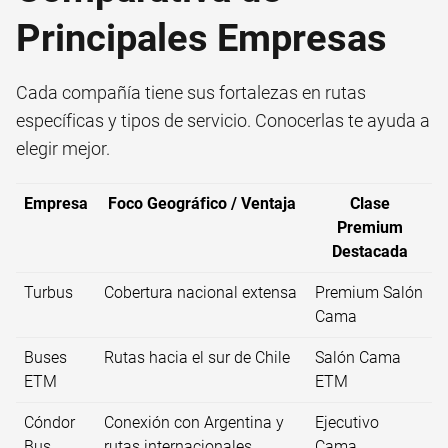
Principales Empresas
Cada compañía tiene sus fortalezas en rutas
específicas y tipos de servicio. Conocerlas te ayuda a
elegir mejor.
Empresa
Foco Geográfico / Ventaja
Clase
Premium
Destacada
Turbus
Cobertura nacional extensa
Premium Salón
Cama
Buses
Rutas hacia el sur de Chile
Salón Cama
ETM
ETM
Cóndor
Conexión con Argentina y
Ejecutivo
Bus
rutas internacionales
Cama