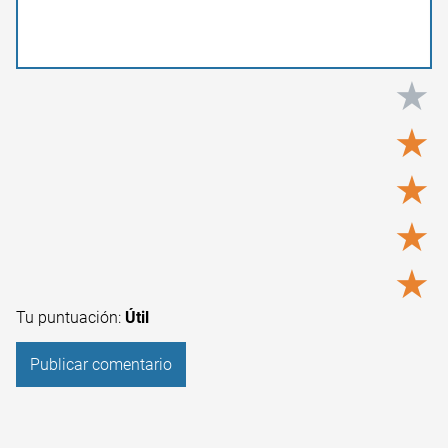
★
★
★
★
★
Tu puntuación:
Útil