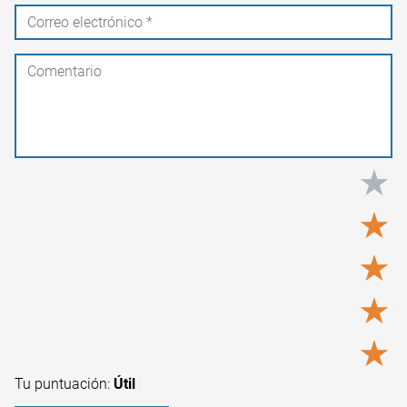
★
★
★
★
★
Tu puntuación:
Útil