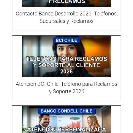
Contacto Banco Desarrollo 2026: Teléfonos,
Sucursales y Reclamos
Atención BCI Chile: Teléfono para Reclamos
y Soporte 2026