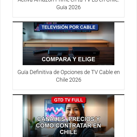
Guía 2026
Guía Definitiva de Opciones de TV Cable en
Chile 2026