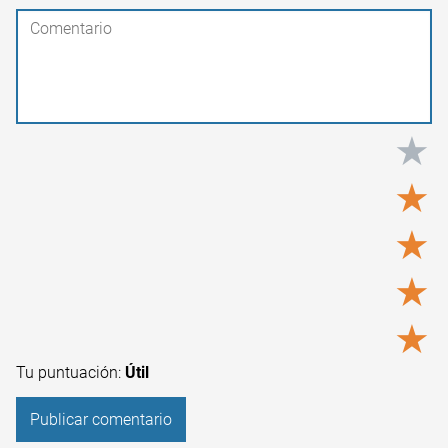
★
★
★
★
★
Tu puntuación:
Útil