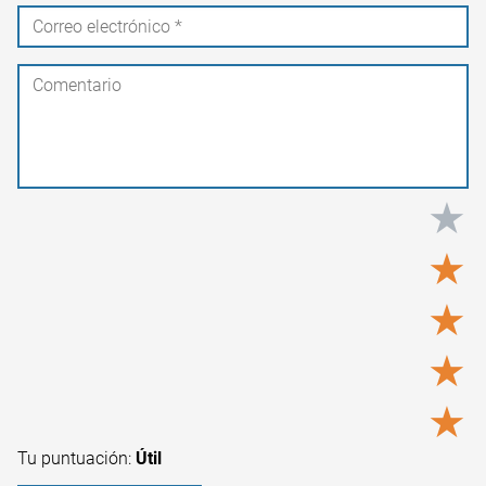
★
★
★
★
★
Tu puntuación:
Útil