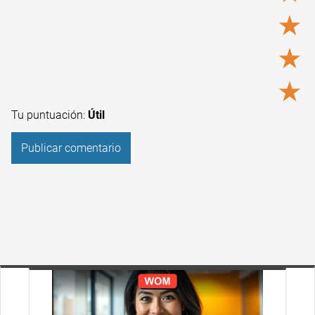
★
★
★
Tu puntuación:
Útil