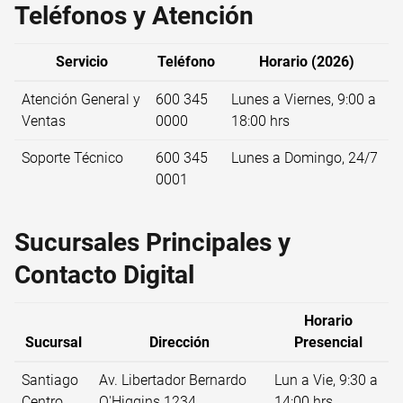
Teléfonos y Atención
Servicio
Teléfono
Horario (2026)
Atención General y
600 345
Lunes a Viernes, 9:00 a
Ventas
0000
18:00 hrs
Soporte Técnico
600 345
Lunes a Domingo, 24/7
0001
Sucursales Principales y
Contacto Digital
Horario
Sucursal
Dirección
Presencial
Santiago
Av. Libertador Bernardo
Lun a Vie, 9:30 a
Centro
O'Higgins 1234
14:00 hrs