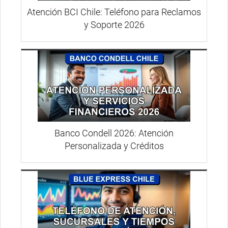
Atención BCI Chile: Teléfono para Reclamos
y Soporte 2026
Banco Condell 2026: Atención
Personalizada y Créditos