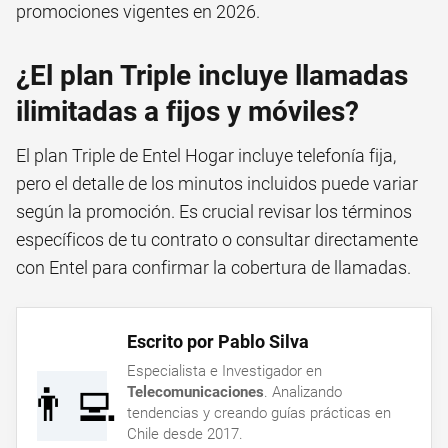
promociones vigentes en 2026.
¿El plan Triple incluye llamadas
ilimitadas a fijos y móviles?
El plan Triple de Entel Hogar incluye telefonía fija,
pero el detalle de los minutos incluidos puede variar
según la promoción. Es crucial revisar los términos
específicos de tu contrato o consultar directamente
con Entel para confirmar la cobertura de llamadas.
Escrito por Pablo Silva
Especialista e Investigador en
👨‍💻
Telecomunicaciones
. Analizando
tendencias y creando guías prácticas en
Chile desde 2017.