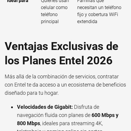
Ideal para
Quienes usan
Familias que
celular como
necesitan un teléfono
teléfono
fijo y cobertura WiFi
principal
extendida
Ventajas Exclusivas de
los Planes Entel 2026
Más allá de la combinación de servicios, contratar
con Entel te da acceso a un ecosistema de beneficios
diseñado para tu hogar.
Velocidades de Gigabit:
Disfruta de
navegación fluida con planes de
600 Mbps y
800 Mbps
, ideales para streaming 4K,