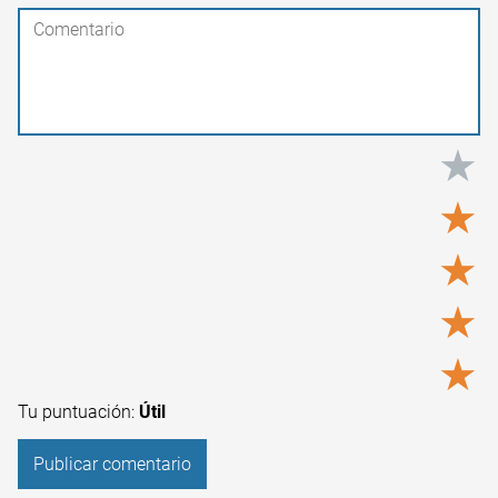
★
★
★
★
★
Tu puntuación:
Útil