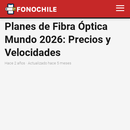
Planes de Fibra Óptica
Mundo 2026: Precios y
Velocidades
hace 2 años
· Actualizado hace 5 meses