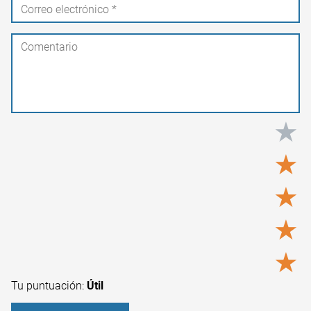
★
★
★
★
★
Tu puntuación:
Útil