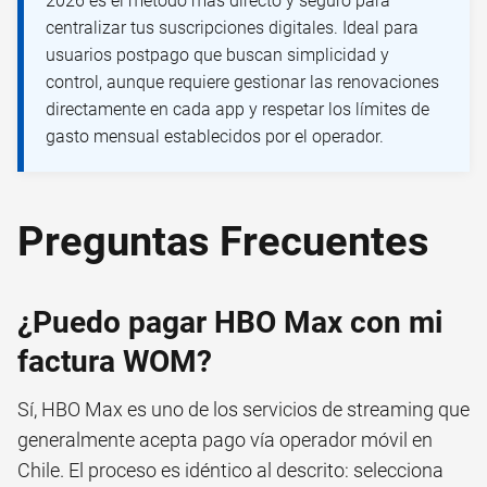
2026 es el método más directo y seguro para
centralizar tus suscripciones digitales. Ideal para
usuarios postpago que buscan simplicidad y
control, aunque requiere gestionar las renovaciones
directamente en cada app y respetar los límites de
gasto mensual establecidos por el operador.
Preguntas Frecuentes
¿Puedo pagar HBO Max con mi
factura WOM?
Sí, HBO Max es uno de los servicios de streaming que
generalmente acepta pago vía operador móvil en
Chile. El proceso es idéntico al descrito: selecciona