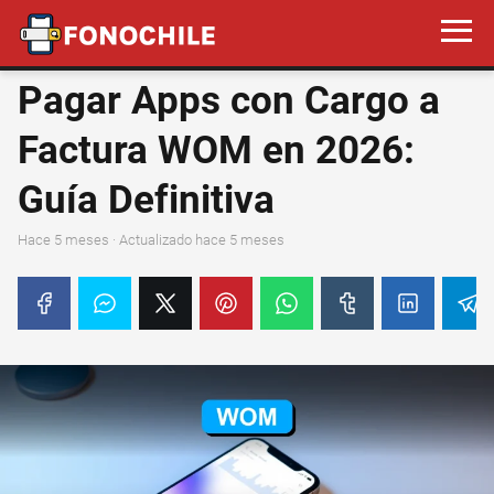
Pagar Apps con Cargo a
Factura WOM en 2026:
Guía Definitiva
hace 5 meses
· Actualizado hace 5 meses