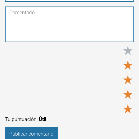
★
★
★
★
★
Tu puntuación:
Útil