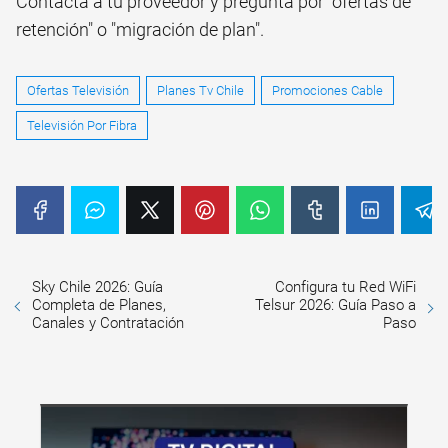
Contacta a tu proveedor y pregunta por "ofertas de
retención" o "migración de plan".
Ofertas Televisión
Planes Tv Chile
Promociones Cable
Televisión Por Fibra
Sky Chile 2026: Guía
Configura tu Red WiFi
Completa de Planes,
Telsur 2026: Guía Paso a
Canales y Contratación
Paso