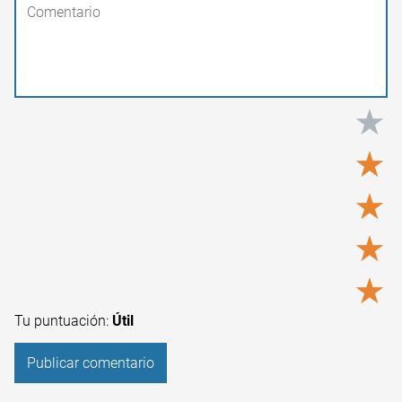
★
★
★
★
★
Tu puntuación:
Útil