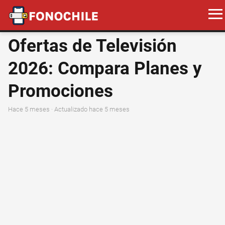
Ofertas de Televisión
2026: Compara Planes y
Promociones
hace 5 meses
· Actualizado hace 5 meses