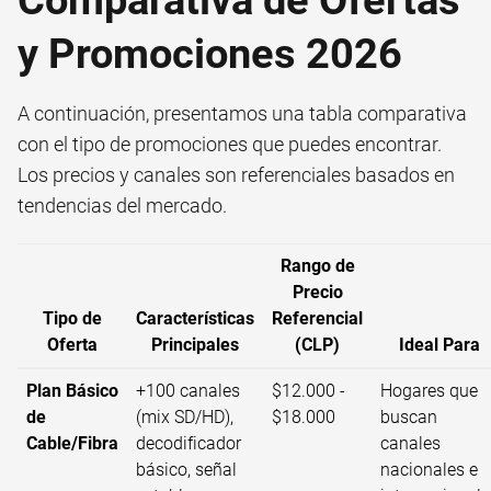
Comparativa de Ofertas
y Promociones 2026
A continuación, presentamos una tabla comparativa
con el tipo de promociones que puedes encontrar.
Los precios y canales son referenciales basados en
tendencias del mercado.
Rango de
Precio
Tipo de
Características
Referencial
Oferta
Principales
(CLP)
Ideal Para
Plan Básico
+100 canales
$12.000 -
Hogares que
de
(mix SD/HD),
$18.000
buscan
Cable/Fibra
decodificador
canales
básico, señal
nacionales e