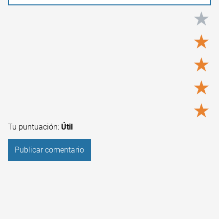
★
★
★
★
★
Tu puntuación:
Útil