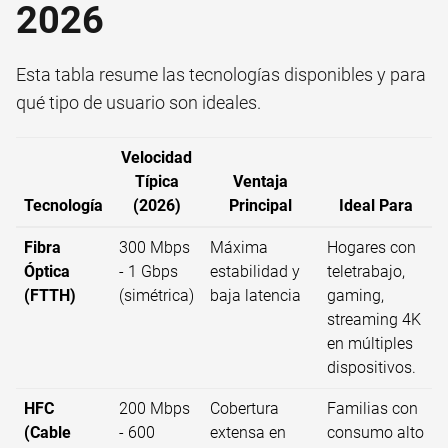
2026
Esta tabla resume las tecnologías disponibles y para
qué tipo de usuario son ideales.
Velocidad
Típica
Ventaja
Tecnología
(2026)
Principal
Ideal Para
Fibra
300 Mbps
Máxima
Hogares con
Óptica
- 1 Gbps
estabilidad y
teletrabajo,
(FTTH)
(simétrica)
baja latencia
gaming,
streaming 4K
en múltiples
dispositivos.
HFC
200 Mbps
Cobertura
Familias con
(Cable
- 600
extensa en
consumo alto