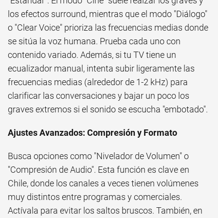
"Estándar". El modo "Cine" suele realzar los graves y
los efectos surround, mientras que el modo "Diálogo"
o "Clear Voice" prioriza las frecuencias medias donde
se sitúa la voz humana. Prueba cada uno con
contenido variado. Además, si tu TV tiene un
ecualizador manual, intenta subir ligeramente las
frecuencias medias (alrededor de 1-2 kHz) para
clarificar las conversaciones y bajar un poco los
graves extremos si el sonido se escucha "embotado".
Ajustes Avanzados: Compresión y Formato
Busca opciones como "Nivelador de Volumen" o
"Compresión de Audio". Esta función es clave en
Chile, donde los canales a veces tienen volúmenes
muy distintos entre programas y comerciales.
Actívala para evitar los saltos bruscos. También, en