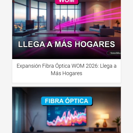
Expansión Fibra Óptica WOM 2026: Llega a
Más Hogares