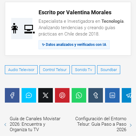
Escrito por Valentina Morales
Especialista e Investigadora en
Tecnología
.
👩‍💻
Analizando tendencias y creando guías
prácticas en Chile desde 2018.
✨ Datos analizados y verificados con IA
Audio Televisor
Control Telsur
Sonido Tv
Soundbar
Guía de Canales Movistar
Configuración del Entorno
2026: Encuentra y
Telsur: Guía Paso a Paso
Organiza tu TV
2026