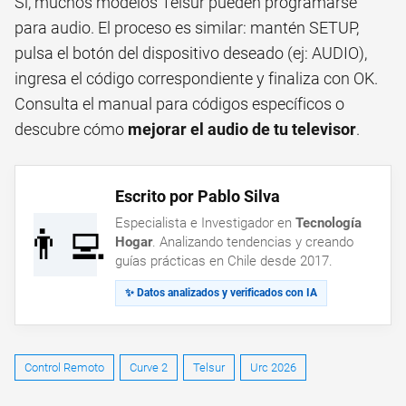
Sí, muchos modelos Telsur pueden programarse
para audio. El proceso es similar: mantén SETUP,
pulsa el botón del dispositivo deseado (ej: AUDIO),
ingresa el código correspondiente y finaliza con OK.
Consulta el manual para códigos específicos o
descubre cómo
mejorar el audio de tu televisor
.
Escrito por Pablo Silva
Especialista e Investigador en
Tecnología
👨‍💻
Hogar
. Analizando tendencias y creando
guías prácticas en Chile desde 2017.
✨ Datos analizados y verificados con IA
Control Remoto
Curve 2
Telsur
Urc 2026