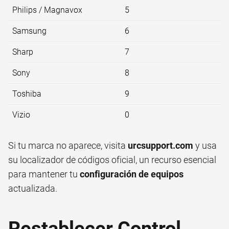
Philips / Magnavox
5
Samsung
6
Sharp
7
Sony
8
Toshiba
9
Vizio
0
Si tu marca no aparece, visita
urcsupport.com
y usa
su localizador de códigos oficial, un recurso esencial
para mantener tu
configuración de equipos
actualizada.
Restablecer Control