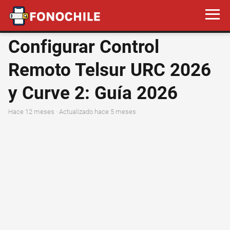
Configurar Control
Remoto Telsur URC 2026
y Curve 2: Guía 2026
hace 12 meses
· Actualizado hace 5 meses