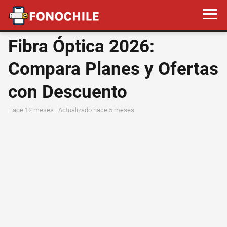
Fibra Óptica 2026:
Compara Planes y Ofertas
con Descuento
hace 12 meses
· Actualizado hace 5 meses