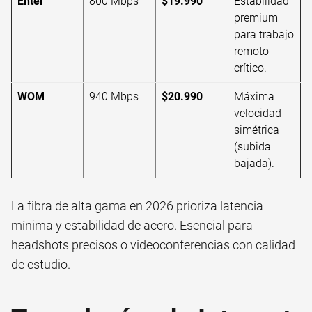
Entel
800 Mbps
$19.990
Estabilidad
premium
para trabajo
remoto
crítico.
WOM
940 Mbps
$20.990
Máxima
velocidad
simétrica
(subida =
bajada).
La fibra de alta gama en 2026 prioriza latencia
mínima y estabilidad de acero. Esencial para
headshots precisos o videoconferencias con calidad
de estudio.