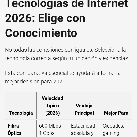
Tecnologías de Internet
2026: Elige con
Conocimiento
No todas las conexiones son iguales. Selecciona la
tecnología correcta según tu ubicación y exigencias.
Esta comparativa esencial te ayudará a tomar la
mejor decisión para 2026.
Velocidad
Típica
Ventaja
Tecnología
(2026)
Principal
Mejor Para
Fibra
600 Mbps -
Estabilidad
Ciudades,
Óptica
1 Gbps+
absoluta y
gaming,