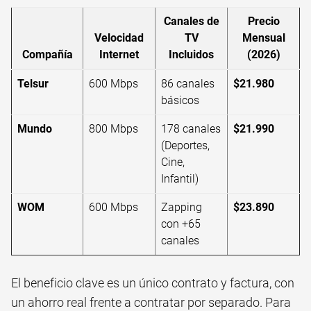
Canales de
Precio
Velocidad
TV
Mensual
Compañía
Internet
Incluidos
(2026)
Telsur
600 Mbps
86 canales
$21.980
básicos
Mundo
800 Mbps
178 canales
$21.990
(Deportes,
Cine,
Infantil)
WOM
600 Mbps
Zapping
$23.890
con +65
canales
El beneficio clave es un único contrato y factura, con
un ahorro real frente a contratar por separado. Para