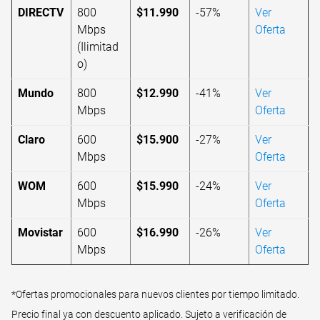
DIRECTV
800
$11.990
-57%
Ver
Mbps
Oferta
(Ilimitad
o)
Mundo
800
$12.990
-41%
Ver
Mbps
Oferta
Claro
600
$15.900
-27%
Ver
Mbps
Oferta
WOM
600
$15.990
-24%
Ver
Mbps
Oferta
Movistar
600
$16.990
-26%
Ver
Mbps
Oferta
*Ofertas promocionales para nuevos clientes por tiempo limitado.
Precio final ya con descuento aplicado. Sujeto a verificación de