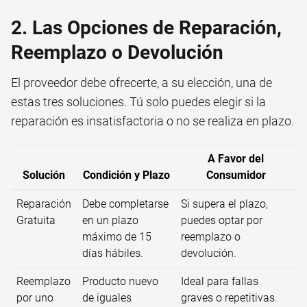
2. Las Opciones de Reparación,
Reemplazo o Devolución
El proveedor debe ofrecerte, a su elección, una de
estas tres soluciones. Tú solo puedes elegir si la
reparación es insatisfactoria o no se realiza en plazo.
A Favor del
Solución
Condición y Plazo
Consumidor
Reparación
Debe completarse
Si supera el plazo,
Gratuita
en un plazo
puedes optar por
máximo de 15
reemplazo o
días hábiles.
devolución.
Reemplazo
Producto nuevo
Ideal para fallas
por uno
de iguales
graves o repetitivas.