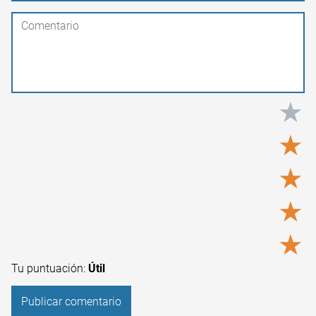
★
★
★
★
★
Tu puntuación:
Útil