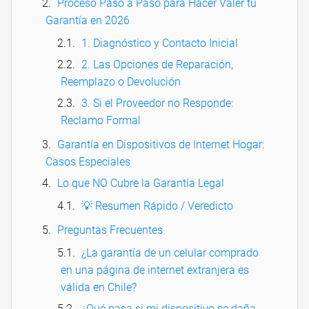
Proceso Paso a Paso para Hacer Valer tu
Garantía en 2026
1. Diagnóstico y Contacto Inicial
2. Las Opciones de Reparación,
Reemplazo o Devolución
3. Si el Proveedor no Responde:
Reclamo Formal
Garantía en Dispositivos de Internet Hogar:
Casos Especiales
Lo que NO Cubre la Garantía Legal
💡 Resumen Rápido / Veredicto
Preguntas Frecuentes
¿La garantía de un celular comprado
en una página de internet extranjera es
válida en Chile?
¿Qué pasa si mi dispositivo se daña