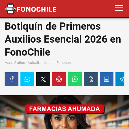
Botiquín de Primeros
Auxilios Esencial 2026 en
FonoChile
hace 2 años
· Actualizado hace 5 meses