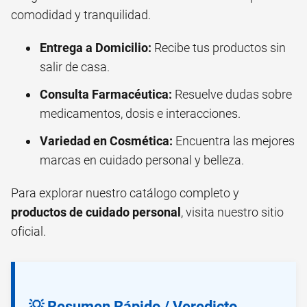
comodidad y tranquilidad.
Entrega a Domicilio:
Recibe tus productos sin
salir de casa.
Consulta Farmacéutica:
Resuelve dudas sobre
medicamentos, dosis e interacciones.
Variedad en Cosmética:
Encuentra las mejores
marcas en cuidado personal y belleza.
Para explorar nuestro catálogo completo y
productos de cuidado personal
, visita nuestro sitio
oficial.
💡 Resumen Rápido / Veredicto