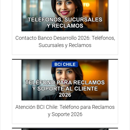
Contacto Banco Desarrollo 2026: Teléfonos,
Sucursales y Reclamos
Atención BCI Chile: Teléfono para Reclamos
y Soporte 2026