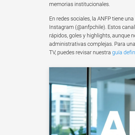
memorias institucionales.
En redes sociales, la ANFP tiene una
Instagram (@anfpchile). Estos canal
rápidos, goles y highlights, aunque
administrativas complejas. Para un
TV, puedes revisar nuestra
guía defi