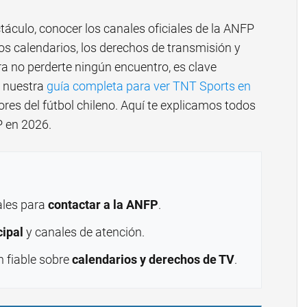
táculo, conocer los canales oficiales de la ANFP
los calendarios, los derechos de transmisión y
ra no perderte ningún encuentro, es clave
 nuestra
guía completa para ver TNT Sports en
ores del fútbol chileno. Aquí te explicamos todos
P en 2026.
iales para
contactar a la ANFP
.
cipal
y canales de atención.
 fiable sobre
calendarios y derechos de TV
.