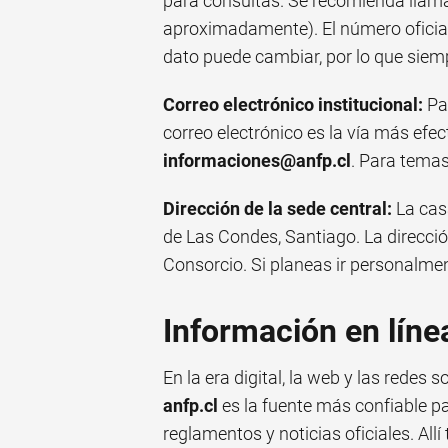
para consultas. Se recomienda llamar
aproximadamente). El número oficial
dato puede cambiar, por lo que siempr
Correo electrónico institucional:
Pa
correo electrónico es la vía más efec
informaciones@anfp.cl
. Para temas
Dirección de la sede central:
La cas
de Las Condes, Santiago. La direcció
Consorcio. Si planeas ir personalmen
Información en líne
En la era digital, la web y las redes 
anfp.cl
es la fuente más confiable pa
reglamentos y noticias oficiales. Al