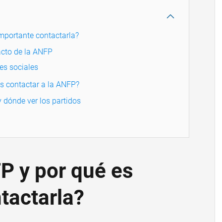
mportante contactarla?
acto de la ANFP
es sociales
as contactar a la ANFP?
 dónde ver los partidos
P y por qué es
tactarla?