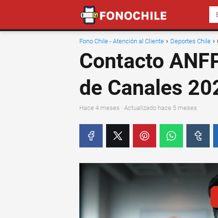
Fono Chile - Atención al Cliente
Deportes Chile
Contacto ANFP 
de Canales 20
hace 4 meses
· Actualizado hace 5 meses