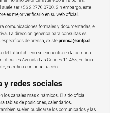
 en horario de oficina (de 9:00 a 18:00 hrs,
 suele ser +56 2 2770 0700. Sin embargo, este
e es mejor verificarlo en su web oficial.
ra comunicaciones formales y documentadas, el
tiva. La dirección genérica para consultas es
 específicos de prensa, existe
prensa@anfp.cl
.
a del fútbol chileno se encuentra en la comuna
n oficial es Avenida Las Condes 11.455, Edificio
te, coordina con anticipación.
a y redes sociales
son los canales más dinámicos. El sitio oficial
ra tablas de posiciones, calendarios,
lí también suelen publicarse los comunicados y las