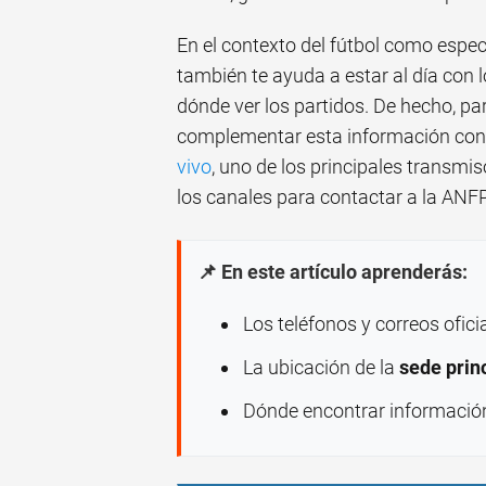
En el contexto del fútbol como espec
también te ayuda a estar al día con 
dónde ver los partidos. De hecho, pa
complementar esta información con
vivo
, uno de los principales transmis
los canales para contactar a la ANF
📌 En este artículo aprenderás:
Los teléfonos y correos ofic
La ubicación de la
sede prin
Dónde encontrar información