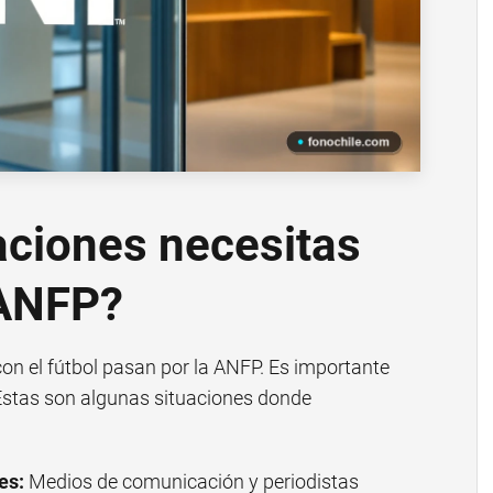
aciones necesitas
 ANFP?
on el fútbol pasan por la ANFP. Es importante
. Estas son algunas situaciones donde
es:
Medios de comunicación y periodistas