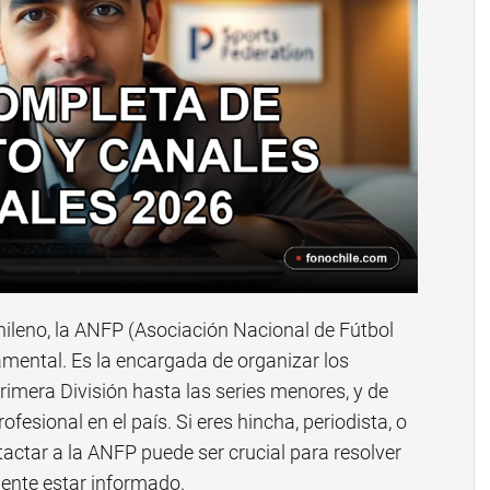
chileno, la ANFP (Asociación Nacional de Fútbol
amental. Es la encargada de organizar los
imera División hasta las series menores, y de
ofesional en el país. Si eres hincha, periodista, o
actar a la ANFP puede ser crucial para resolver
ente estar informado.