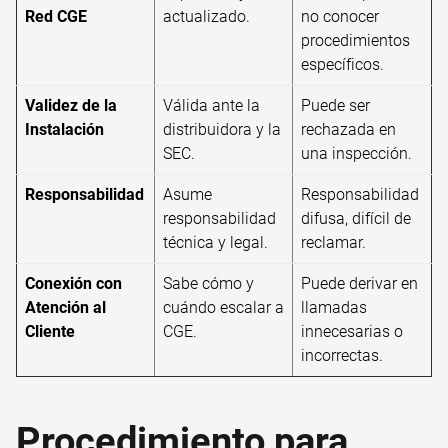
Red CGE
actualizado.
no conocer
procedimientos
específicos.
Validez de la
Válida ante la
Puede ser
Instalación
distribuidora y la
rechazada en
SEC.
una inspección.
Responsabilidad
Asume
Responsabilidad
responsabilidad
difusa, difícil de
técnica y legal.
reclamar.
Conexión con
Sabe cómo y
Puede derivar en
Atención al
cuándo escalar a
llamadas
Cliente
CGE.
innecesarias o
incorrectas.
Procedimiento para