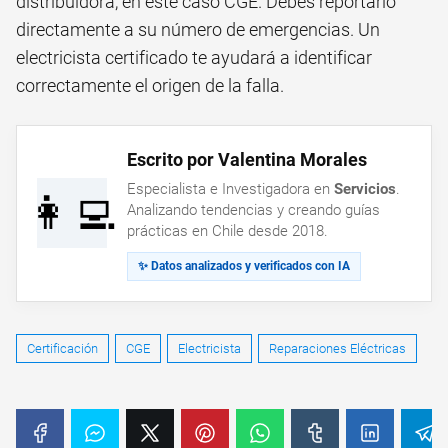
distribuidora, en este caso CGE. Debes reportarlo
directamente a su número de emergencias. Un
electricista certificado te ayudará a identificar
correctamente el origen de la falla.
Escrito por Valentina Morales
Especialista e Investigadora en
Servicios
.
👩‍💻
Analizando tendencias y creando guías
prácticas en Chile desde 2018.
✨ Datos analizados y verificados con IA
Certificación
CGE
Electricista
Reparaciones Eléctricas