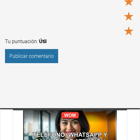
★
★
★
Tu puntuación:
Útil