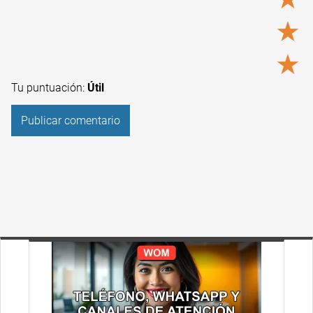
★
★
Tu puntuación:
Útil