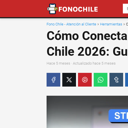
Fono Chile - Atención al Cliente
Herramientas
C
Cómo Conecta
Chile 2026: Guí
hace 5 meses
· Actualizado hace 5 meses