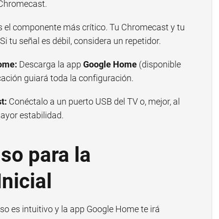
l Chromecast.
 el componente más crítico. Tu Chromecast y tu
i tu señal es débil, considera un repetidor.
ome:
Descarga la app
Google Home
(disponible
cación guiará toda la configuración.
t:
Conéctalo a un puerto USB del TV o, mejor, al
ayor estabilidad.
so para la
nicial
so es intuitivo y la app Google Home te irá