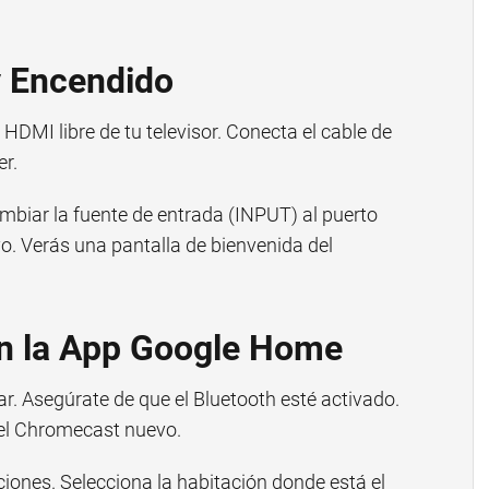
y Encendido
DMI libre de tu televisor. Conecta el cable de
er.
mbiar la fuente de entrada (INPUT) al puerto
o. Verás una pantalla de bienvenida del
on la App Google Home
r. Asegúrate de que el Bluetooth esté activado.
el Chromecast nuevo.
ciones. Selecciona la habitación donde está el