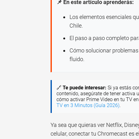
📌 En este artículo aprenderás:
Los elementos esenciales qu
Chile.
El paso a paso completo para 
Cómo solucionar problemas
fluido.
🔗
Te puede interesar:
Si ya estás co
contenido, asegúrate de tener activa 
cómo activar Prime Video en tu TV e
TV en 3 Minutos (Guía 2026)
.
Ya sea que quieras ver Netflix, Disn
celular, conectar tu Chromecast es el