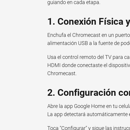
guiando en cada etapa.
1. Conexión Física 
Enchufa el Chromecast en un puerto H
alimentación USB a la fuente de pod
Usa el control remoto del TV para ca
HDMI donde conectaste el dispositiv
Chromecast.
2. Configuración c
Abre la app Google Home en tu celula
La app detectará automáticamente 
Toca "Configurar" y sigue las instruc