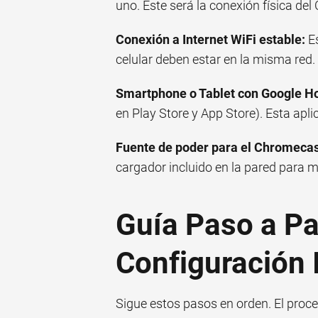
uno. Este será la conexión física de
Conexión a Internet WiFi estable:
Es
celular deben estar en la misma red. S
Smartphone o Tablet con Google H
en Play Store y App Store). Esta apli
Fuente de poder para el Chromecas
cargador incluido en la pared para m
Guía Paso a Pa
Configuración I
Sigue estos pasos en orden. El proce