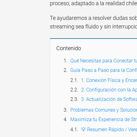
proceso, adaptado a la realidad chil
Te ayudaremos a resolver dudas sobre
streaming sea fluido y sin interrupci
Contenido
Qué Necesitas para Conectar t
Guía Paso a Paso para la Confi
1. Conexión Física y Ence
2. Configuración con la 
3. Actualización de Softw
Problemas Comunes y Solucion
Maximiza tu Experiencia de St
💡 Resumen Rápido / Vere