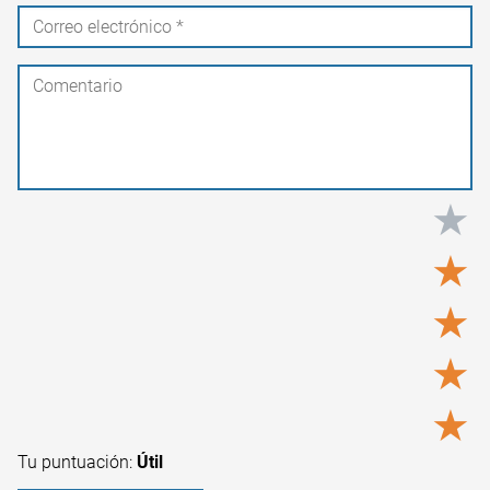
★
★
★
★
★
Tu puntuación:
Útil