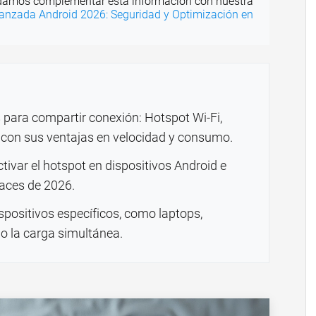
amos complementar esta información con nuestra
anzada Android 2026: Seguridad y Optimización en
 para compartir conexión: Hotspot Wi-Fi,
, con sus ventajas en velocidad y consumo.
tivar el hotspot en dispositivos Android e
faces de 2026.
positivos específicos, como laptops,
o la carga simultánea.