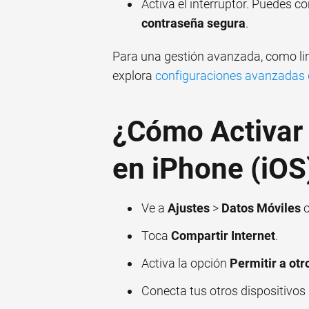
Activa el interruptor. Puedes co
contraseña segura
.
Para una gestión avanzada, como lim
explora
configuraciones avanzadas 
¿Cómo Activar 
en iPhone (iOS
Ve a
Ajustes
>
Datos Móviles
Toca
Compartir Internet
.
Activa la opción
Permitir a otr
Conecta tus otros dispositivos 