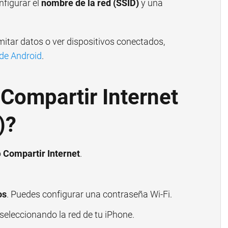
nfigurar el
nombre de la red (SSID)
y una
itar datos o ver dispositivos conectados,
de Android
.
Compartir Internet
)?
o
Compartir Internet
.
os
. Puedes configurar una contraseña Wi-Fi.
seleccionando la red de tu iPhone.