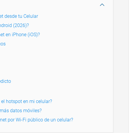
t desde tu Celular
ndroid (2026)?
et en iPhone (iOS)?
cos
dicto
el hotspot en mi celular?
a más datos móviles?
net por Wi-Fi público de un celular?