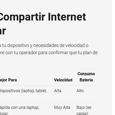
ompartir Internet
ar
a tu dispositivo y necesidades de velocidad o
e con tu operador para confirmar que tu plan de
Consumo
ejor Para
Velocidad
Batería
spositivos (laptop, tablet,
Alta
Alto
rápida con una laptop,
Muy Alta
Bajo (se
ular.
carga)