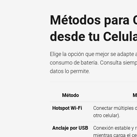
Métodos para C
desde tu Celul
Elige la opción que mejor se adapte 
consumo de batería. Consulta siempr
datos lo permite.
Método
M
Hotspot Wi-Fi
Conectar múltiples di
otro celular).
Anclaje por USB
Conexión estable y 
mientras carga el cel