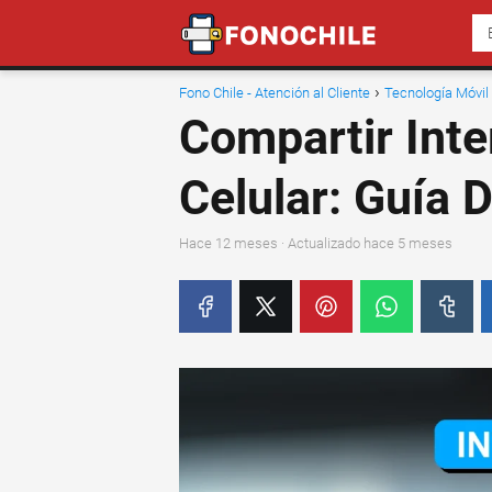
Fono Chile - Atención al Cliente
Tecnología Móvil
Compartir Inte
Celular: Guía 
hace 12 meses
· Actualizado hace 5 meses