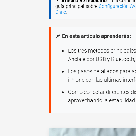
🔗
Artículo Relacionado:
Te recomend
guía principal sobre
Configuración Av
Chile
.
📌 En este artículo aprenderás:
Los tres métodos principales
Anclaje por USB y Bluetooth
Los pasos detallados para ac
iPhone con las últimas inter
Cómo conectar diferentes dis
aprovechando la estabilidad 