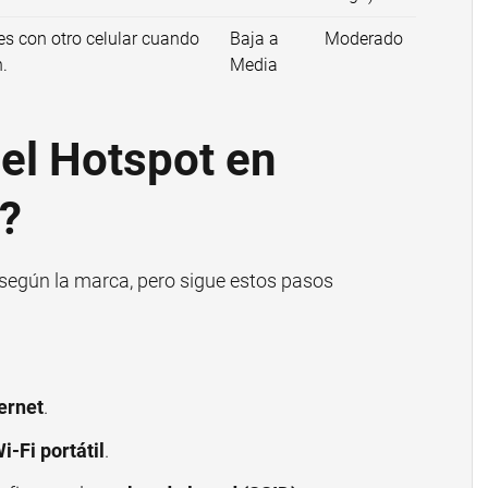
s con otro celular cuando
Baja a
Moderado
n.
Media
el Hotspot en
?
 según la marca, pero sigue estos pasos
ernet
.
i-Fi portátil
.