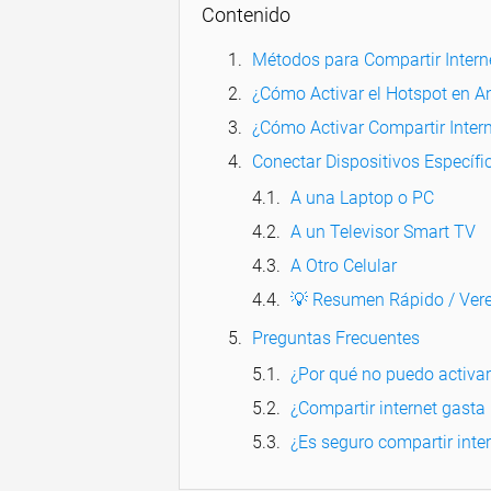
Contenido
Métodos para Compartir Interne
¿Cómo Activar el Hotspot en A
¿Cómo Activar Compartir Intern
Conectar Dispositivos Específi
A una Laptop o PC
A un Televisor Smart TV
A Otro Celular
💡 Resumen Rápido / Vere
Preguntas Frecuentes
¿Por qué no puedo activar 
¿Compartir internet gast
¿Es seguro compartir inter