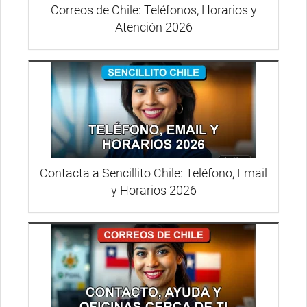
Correos de Chile: Teléfonos, Horarios y
Atención 2026
Contacta a Sencillito Chile: Teléfono, Email
y Horarios 2026