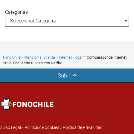
Categorías
Fono Chile - Atención al Cliente
Internet Hogar
Comparador de Internet
2026: Encuentra tu Plan con Netflix
Subir
Aviso Legal
/
Política de Cookies
/
Política de Privacidad