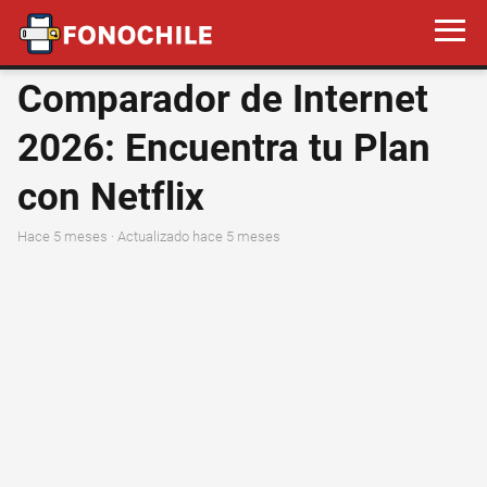
Comparador de Internet
2026: Encuentra tu Plan
con Netflix
hace 5 meses
· Actualizado hace 5 meses