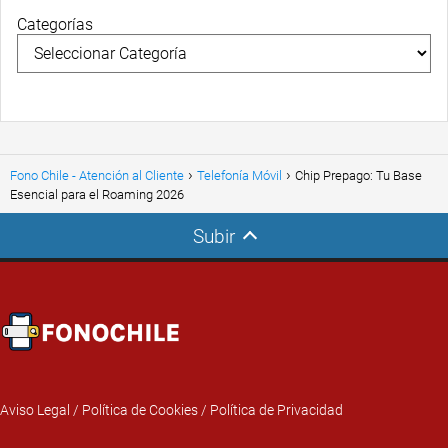
Categorías
Fono Chile - Atención al Cliente
Telefonía Móvil
Chip Prepago: Tu Base
Esencial para el Roaming 2026
Subir
Aviso Legal
/
Política de Cookies
/
Política de Privacidad