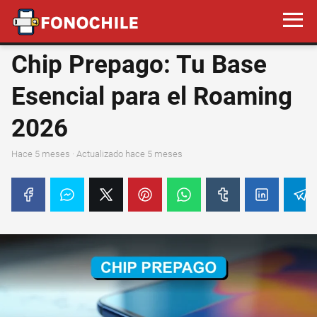
Chip Prepago: Tu Base
Esencial para el Roaming
2026
hace 5 meses
· Actualizado hace 5 meses