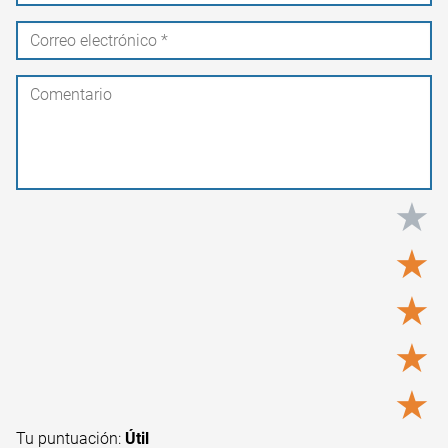
★
★
★
★
★
Tu puntuación:
Útil