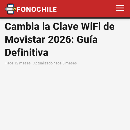
Cambia la Clave WiFi de
Movistar 2026: Guía
Definitiva
hace 12 meses
· Actualizado hace 5 meses