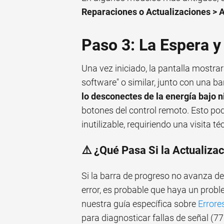
Reparaciones o Actualizaciones > A
Paso 3: La Espera y
Una vez iniciado, la pantalla mostr
software" o similar, junto con una b
lo desconectes de la energía bajo 
botones del control remoto. Esto pod
inutilizable, requiriendo una visita té
⚠️ ¿Qué Pasa Si la Actualizac
Si la barra de progreso no avanza 
error, es probable que haya un probl
nuestra guía específica sobre
Error
para diagnosticar fallas de señal (77