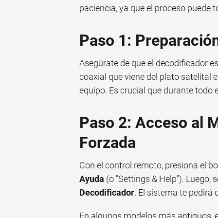
paciencia, ya que el proceso puede 
Paso 1: Preparación
Asegúrate de que el decodificador est
coaxial que viene del plato satelital
equipo. Es crucial que durante todo 
Paso 2: Acceso al 
Forzada
Con el control remoto, presiona el b
Ayuda
(o "Settings & Help"). Luego, 
Decodificador
. El sistema te pedirá
En algunos modelos más antiguos, e