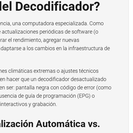
del Decodificador?
encia, una computadora especializada. Como
e actualizaciones periódicas de software (o
orar el rendimiento, agregar nuevas
daptarse a los cambios en la infraestructura de
.
nes climáticas extremas o ajustes técnicos
en hacer que un decodificador desactualizado
en ser: pantalla negra con código de error (como
ausencia de guía de programación (EPG) o
interactivos y grabación.
lización Automática vs.