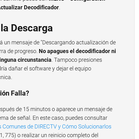
ctualizar Decodificador
.
 la Descarga
ará un mensaje de "Descargando actualización de
arra de progreso.
No apagues el decodificador ni
ninguna circunstancia
. Tampoco presiones
ría dañar el software y dejar el equipo
cnica.
ión Falla?
después de 15 minutos o aparece un mensaje de
ema de señal. En este caso, puedes consultar
es Comunes de DIRECTV y Cómo Solucionarlos
1, 775) o realizar un reinicio completo del