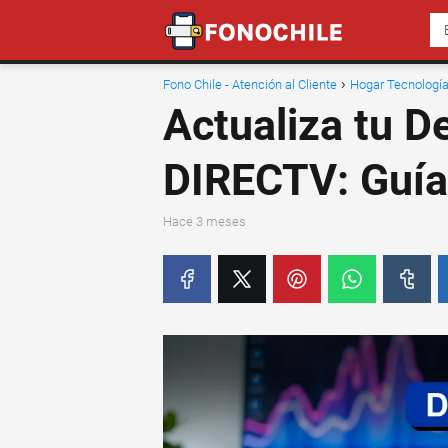
Fono Chile - Atención al Cliente
Hogar Tecnologí
Actualiza tu D
DIRECTV: Guía
hace 3 meses