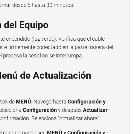
tomar desde 5 hasta 30 minutos.
 del Equipo
é encendido (luz verde). Verifica que el cable
 esté firmemente conectado en la parte trasera del
el proceso la señal no se interrumpa.
Menú de Actualización
otón de
MENÚ
. Navega hasta
Configuración y
selecciona
Configuración
y después
Actualizar
 confirmación. Selecciona "Actualizar ahora".
l camino puede ser:
MENÚ > Configuración >