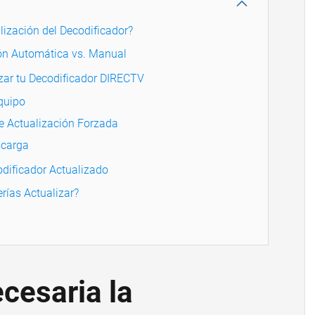
lización del Decodificador?
ión Automática vs. Manual
zar tu Decodificador DIRECTV
quipo
e Actualización Forzada
scarga
odificador Actualizado
rías Actualizar?
cesaria la