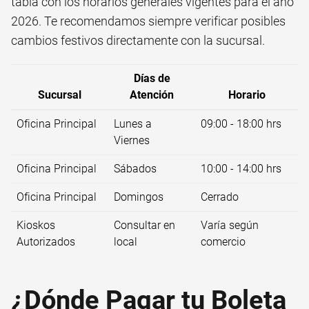
tabla con los horarios generales vigentes para el año
2026. Te recomendamos siempre verificar posibles
cambios festivos directamente con la sucursal.
Días de
Sucursal
Atención
Horario
Oficina Principal
Lunes a
09:00 - 18:00 hrs
Viernes
Oficina Principal
Sábados
10:00 - 14:00 hrs
Oficina Principal
Domingos
Cerrado
Kioskos
Consultar en
Varía según
Autorizados
local
comercio
¿Dónde Pagar tu Boleta