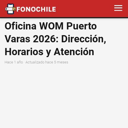
Oficina WOM Puerto
Varas 2026: Dirección,
Horarios y Atención
hace 1 año
· Actualizado hace 5 meses