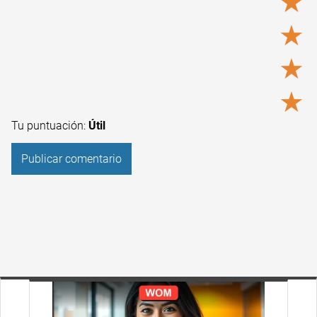
★
★
★
★
Tu puntuación:
Útil