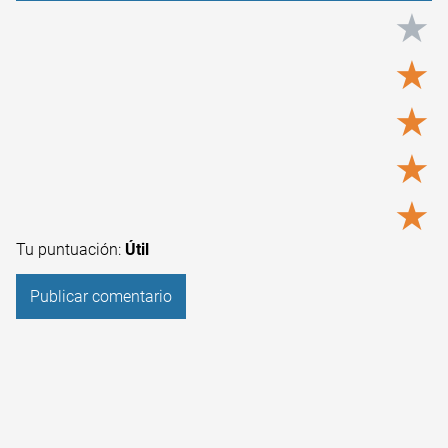
★
★
★
★
★
Tu puntuación:
Útil