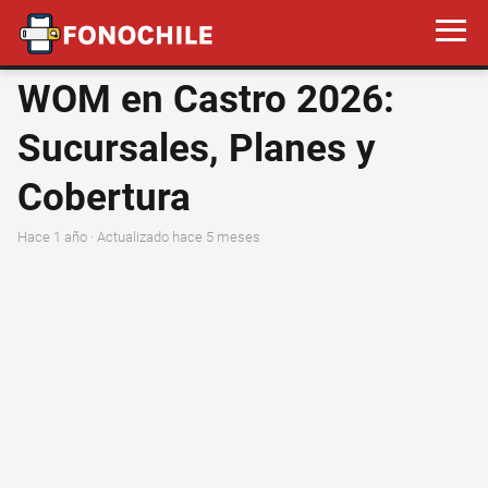
WOM en Castro 2026:
Sucursales, Planes y
Cobertura
hace 1 año
· Actualizado hace 5 meses