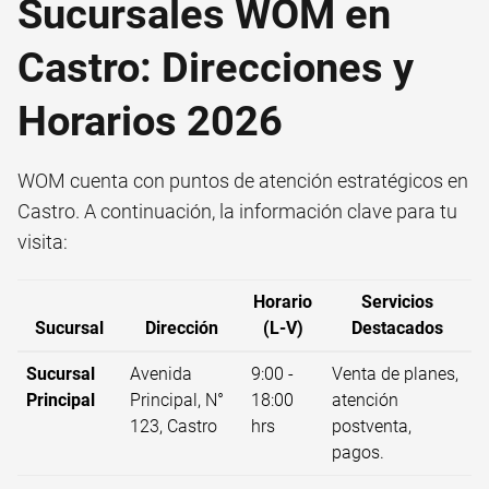
Sucursales WOM en
Castro: Direcciones y
Horarios 2026
WOM cuenta con puntos de atención estratégicos en
Castro. A continuación, la información clave para tu
visita:
Horario
Servicios
Sucursal
Dirección
(L-V)
Destacados
Sucursal
Avenida
9:00 -
Venta de planes,
Principal
Principal, N°
18:00
atención
123, Castro
hrs
postventa,
pagos.