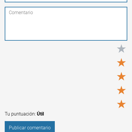
★
★
★
★
★
Tu puntuación:
Útil