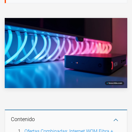
Contenido
Ofertas Combinadas: Internet WOM Fibra +