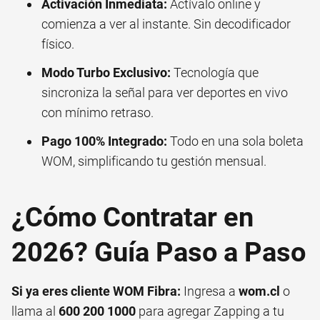
Activación Inmediata:
Actívalo online y
comienza a ver al instante. Sin decodificador
físico.
Modo Turbo Exclusivo:
Tecnología que
sincroniza la señal para ver deportes en vivo
con mínimo retraso.
Pago 100% Integrado:
Todo en una sola boleta
WOM, simplificando tu gestión mensual.
¿Cómo Contratar en
2026? Guía Paso a Paso
Si ya eres cliente WOM Fibra:
Ingresa a
wom.cl
o
llama al
600 200 1000
para agregar Zapping a tu