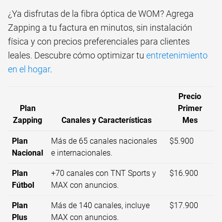
¿Ya disfrutas de la fibra óptica de WOM? Agrega
Zapping a tu factura en minutos, sin instalación
física y con precios preferenciales para clientes
leales. Descubre cómo optimizar tu
entretenimiento
en el hogar
.
Precio
Plan
Primer
Zapping
Canales y Características
Mes
Plan
Más de 65 canales nacionales
$5.900
Nacional
e internacionales.
Plan
+70 canales con TNT Sports y
$16.900
Fútbol
MAX con anuncios.
Plan
Más de 140 canales, incluye
$17.900
Plus
MAX con anuncios.