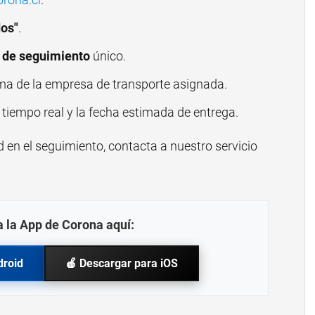
dos"
.
de seguimiento
único.
ma de la empresa de transporte asignada.
n tiempo real y la fecha estimada de entrega.
d en el seguimiento, contacta a nuestro servicio
 la App de Corona aquí:
droid
🍎 Descargar para iOS