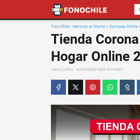
Fono Chile - Atención al Cliente
Compras Online
Tienda Corona
Hogar Online 
hace 2 años
· Actualizado hace 5 meses