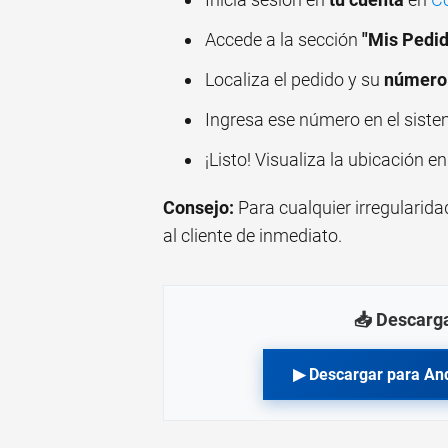
Accede a la sección
"Mis Pedi
Localiza el pedido y su
número 
Ingresa ese número en el siste
¡Listo! Visualiza la ubicación e
Consejo:
Para cualquier irregularida
al cliente de inmediato.
📥 Descarga
▶ Descargar para An