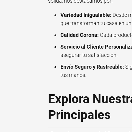
sólida, nos destacamos por:
Variedad Inigualable:
Desde mo
que transforman tu casa en un
Calidad Corona:
Cada producto 
Servicio al Cliente Personaliz
asegurar tu satisfacción.
Envío Seguro y Rastreable:
Sig
tus manos.
Explora Nuestr
Principales