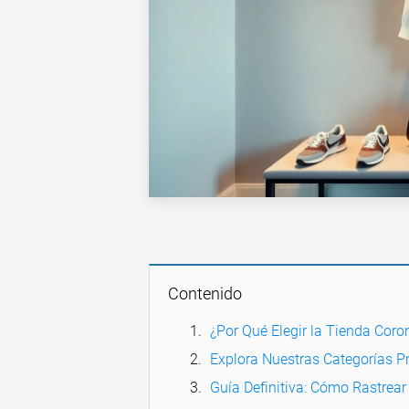
Contenido
¿Por Qué Elegir la Tienda Cor
Explora Nuestras Categorías Pr
Guía Definitiva: Cómo Rastrea