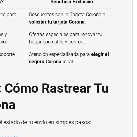
s?
Beneficio Exclusivo
tes para
Descuentos con la Tarjeta Corona al
solicitar tu tarjeta Corona
.
es y
Ofertas especiales para renovar tu
cio.
hogar con estilo y confort.
soporte
Atención especializada para
elegir el
seguro Corona
ideal.
a: Cómo Rastrear Tu
ona
l estado de tu envío en simples pasos:
rona.cl
.