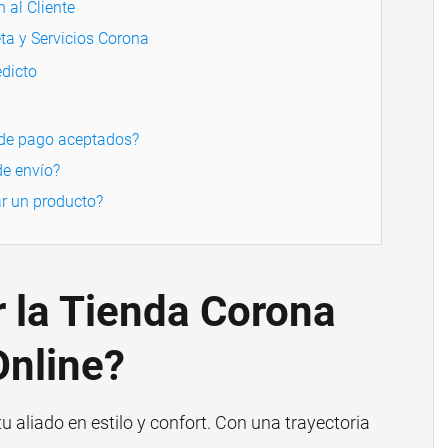
 al Cliente
ta y Servicios Corona
dicto
 de pago aceptados?
de envío?
r un producto?
r la Tienda Corona
Online?
aliado en estilo y confort. Con una trayectoria