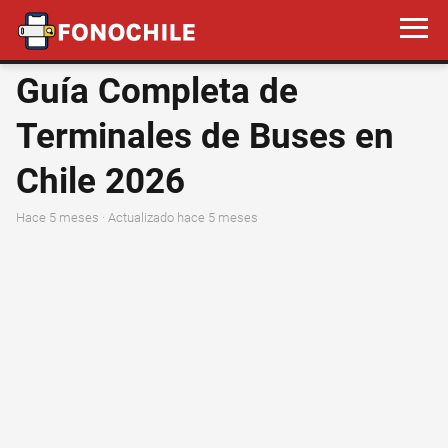
Guía Completa de
Terminales de Buses en
Chile 2026
hace 5 meses
· Actualizado hace 5 meses