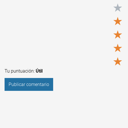
★
★
★
★
★
Tu puntuación:
Útil