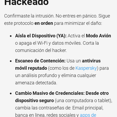
Hackeado
Confirmaste la intrusión. No entres en pánico. Sigue
este protocolo
en orden
para minimizar el daño:
Aísla el Dispositivo (YA):
Activa el
Modo Avión
o apaga el Wi-Fi y datos móviles. Corta la
comunicación del hacker.
Escaneo de Contención:
Usa un
antivirus
móvil reputado
(como los de
Kaspersky
) para
un análisis profundo y elimina cualquier
amenaza detectada.
Cambio Masivo de Credenciales:
Desde otro
dispositivo seguro
(una computadora o tablet),
cambia las contraseñas de: Email principal,
banca en línea, redes sociales y
apps de