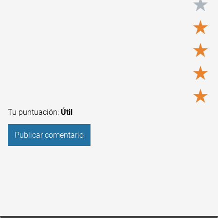
★
★
★
★
★
Tu puntuación:
Útil