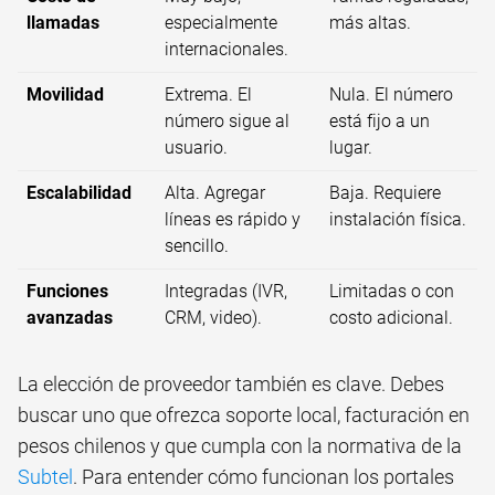
llamadas
especialmente
más altas.
internacionales.
Movilidad
Extrema. El
Nula. El número
número sigue al
está fijo a un
usuario.
lugar.
Escalabilidad
Alta. Agregar
Baja. Requiere
líneas es rápido y
instalación física.
sencillo.
Funciones
Integradas (IVR,
Limitadas o con
avanzadas
CRM, video).
costo adicional.
La elección de proveedor también es clave. Debes
buscar uno que ofrezca soporte local, facturación en
pesos chilenos y que cumpla con la normativa de la
Subtel
. Para entender cómo funcionan los portales