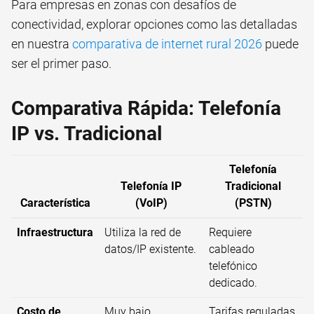
Para empresas en zonas con desafíos de
conectividad, explorar opciones como las detalladas
en nuestra
comparativa de internet rural 2026
puede
ser el primer paso.
Comparativa Rápida: Telefonía
IP vs. Tradicional
Telefonía
Telefonía IP
Tradicional
Característica
(VoIP)
(PSTN)
Infraestructura
Utiliza la red de
Requiere
datos/IP existente.
cableado
telefónico
dedicado.
Costo de
Muy bajo,
Tarifas reguladas,