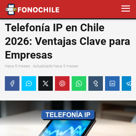
Telefonía IP en Chile
2026: Ventajas Clave para
Empresas
hace 5 meses
· Actualizado hace 5 meses