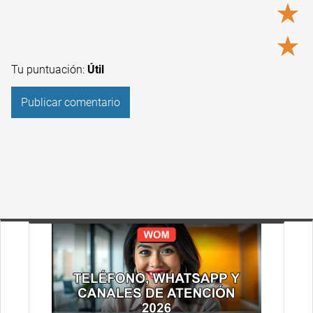
★
★
Tu puntuación:
Útil