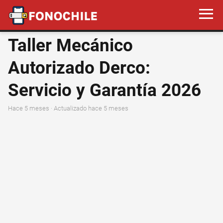
Taller Mecánico
Autorizado Derco:
Servicio y Garantía 2026
hace 5 meses
· Actualizado hace 5 meses