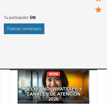
★
Tu puntuación:
Útil