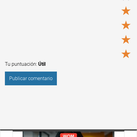
★
★
★
★
Tu puntuación:
Útil