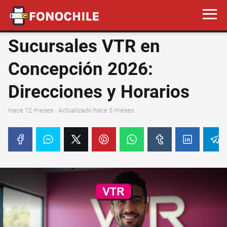
Sucursales VTR en
Concepción 2026:
Direcciones y Horarios
hace 12 meses
· Actualizado hace 5 meses