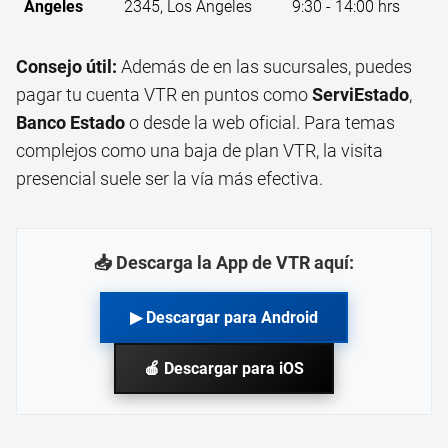
Ángeles
2345, Los Ángeles
9:30 - 14:00 hrs
Consejo útil:
Además de en las sucursales, puedes
pagar tu cuenta VTR en puntos como
ServiEstado
,
Banco Estado
o desde la web oficial. Para temas
complejos como una
baja de plan VTR
, la visita
presencial suele ser la vía más efectiva.
📥 Descarga la App de VTR aquí:
▶ Descargar para Android
🍎 Descargar para iOS