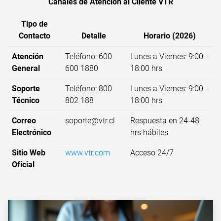
Canales de Atención al Cliente VTR
Tipo de
Contacto
Detalle
Horario (2026)
Atención
Teléfono: 600
Lunes a Viernes: 9:00 -
General
600 1880
18:00 hrs
Soporte
Teléfono: 800
Lunes a Viernes: 9:00 -
Técnico
802 188
18:00 hrs
Correo
soporte@vtr.cl
Respuesta en 24-48
Electrónico
hrs hábiles
Sitio Web
www.vtr.com
Acceso 24/7
Oficial