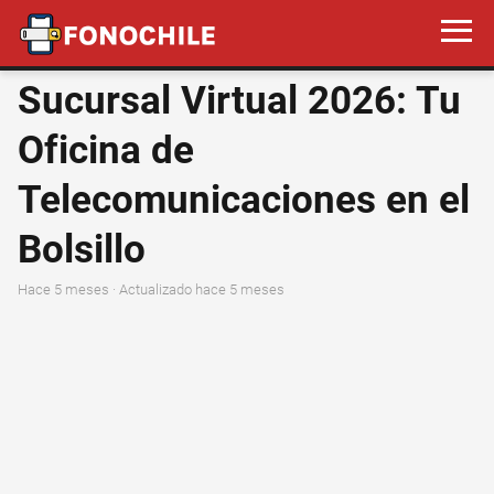
Sucursal Virtual 2026: Tu
Oficina de
Telecomunicaciones en el
Bolsillo
hace 5 meses
· Actualizado hace 5 meses