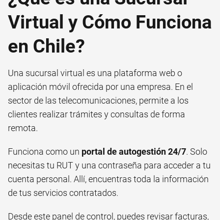
Virtual y Cómo Funciona
en Chile?
Una sucursal virtual es una plataforma web o
aplicación móvil ofrecida por una empresa. En el
sector de las telecomunicaciones, permite a los
clientes realizar trámites y consultas de forma
remota.
Funciona como un
portal de autogestión 24/7
. Solo
necesitas tu RUT y una contraseña para acceder a tu
cuenta personal. Allí, encuentras toda la información
de tus servicios contratados.
Desde este panel de control, puedes revisar facturas,