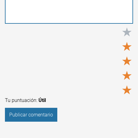
★
★
★
★
★
Tu puntuación:
Útil