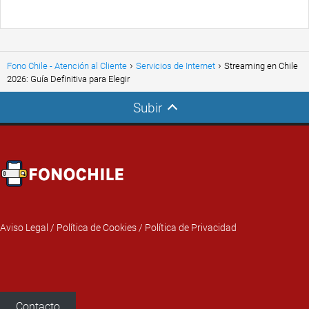
Fono Chile - Atención al Cliente
Servicios de Internet
Streaming en Chile
2026: Guía Definitiva para Elegir
Subir
Aviso Legal
/
Política de Cookies
/
Política de Privacidad
Contacto