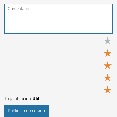
★
★
★
★
★
Tu puntuación:
Útil