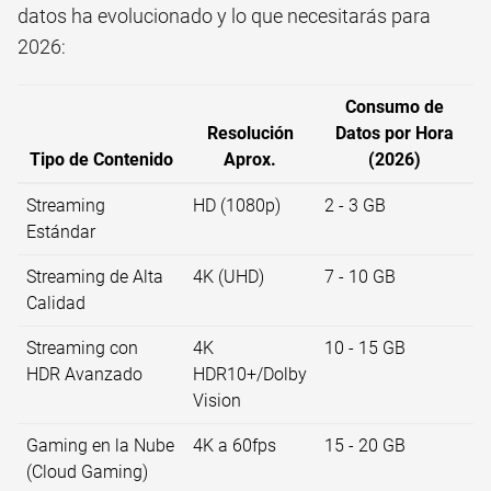
datos ha evolucionado y lo que necesitarás para
2026:
Consumo de
Resolución
Datos por Hora
Tipo de Contenido
Aprox.
(2026)
Streaming
HD (1080p)
2 - 3 GB
Estándar
Streaming de Alta
4K (UHD)
7 - 10 GB
Calidad
Streaming con
4K
10 - 15 GB
HDR Avanzado
HDR10+/Dolby
Vision
Gaming en la Nube
4K a 60fps
15 - 20 GB
(Cloud Gaming)