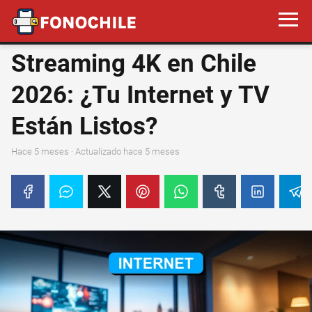
Streaming 4K en Chile
2026: ¿Tu Internet y TV
Están Listos?
hace 5 meses
· Actualizado hace 5 meses