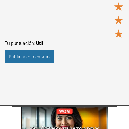
★
★
★
Tu puntuación:
Útil