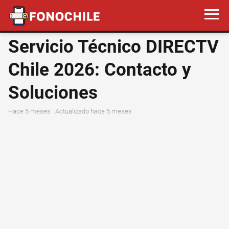
Servicio Técnico DIRECTV
Chile 2026: Contacto y
Soluciones
hace 5 meses
· Actualizado hace 5 meses