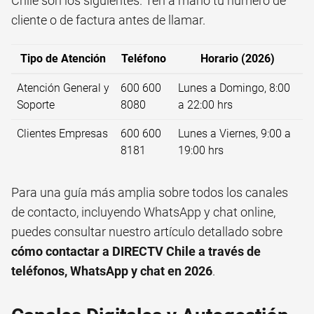
Chile son los siguientes. Ten a mano tu número de
cliente o de factura antes de llamar.
Tipo de Atención
Teléfono
Horario (2026)
Atención General y
600 600
Lunes a Domingo, 8:00
Soporte
8080
a 22:00 hrs
Clientes Empresas
600 600
Lunes a Viernes, 9:00 a
8181
19:00 hrs
Para una guía más amplia sobre todos los canales
de contacto, incluyendo WhatsApp y chat online,
puedes consultar nuestro artículo detallado sobre
cómo contactar a DIRECTV Chile a través de
teléfonos, WhatsApp y chat en 2026
.