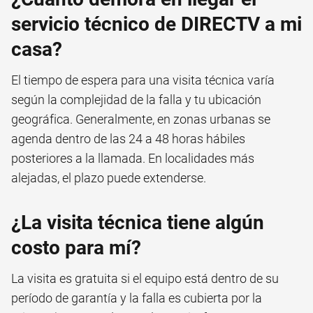
servicio técnico de DIRECTV a mi
casa?
El tiempo de espera para una visita técnica varía
según la complejidad de la falla y tu ubicación
geográfica. Generalmente, en zonas urbanas se
agenda dentro de las 24 a 48 horas hábiles
posteriores a la llamada. En localidades más
alejadas, el plazo puede extenderse.
¿La visita técnica tiene algún
costo para mí?
La visita es gratuita si el equipo está dentro de su
período de garantía y la falla es cubierta por la