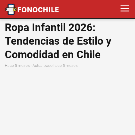
Ropa Infantil 2026:
Tendencias de Estilo y
Comodidad en Chile
hace 5 meses
· Actualizado hace 5 meses