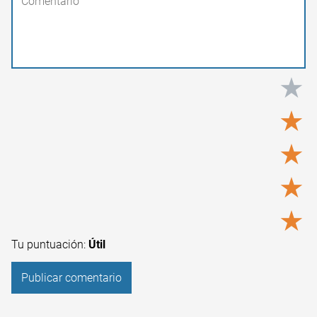
★
★
★
★
★
Tu puntuación:
Útil