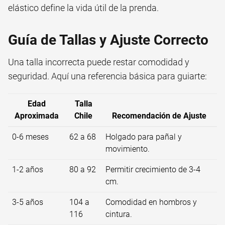
elástico define la vida útil de la prenda.
Guía de Tallas y Ajuste Correcto
Una talla incorrecta puede restar comodidad y
seguridad. Aquí una referencia básica para guiarte:
Edad
Talla
Aproximada
Chile
Recomendación de Ajuste
0-6 meses
62 a 68
Holgado para pañal y
movimiento.
1-2 años
80 a 92
Permitir crecimiento de 3-4
cm.
3-5 años
104 a
Comodidad en hombros y
116
cintura.