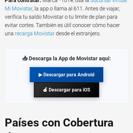
Para contratar:
Marca *101#, usa la
Sucursal Virtual
Mi Movistar
, la app o llama al 611. Antes de viajar,
verifica tu saldo Movistar o tu límite de plan para
evitar cortes. También es útil conocer cómo hacer
una
recarga Movistar
desde el extranjero.
📥 Descarga la App de Movistar aquí:
▶ Descargar para Android
🍎 Descargar para iOS
Países con Cobertura