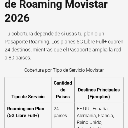
de Roaming Movistar
2026
Tu cobertura depende de si usas tu plan o un
Pasaporte Roaming. Los planes 5G Libre Full+ cubren
24 destinos, mientras que el Pasaporte amplía la red
a 80 países.
Cobertura por Tipo de Servicio Movistar
Cantidad
de
Destinos Principales
Tipo de Servicio
Países
(Ejemplos)
Roaming con Plan
24
EE.UU., España,
(5G Libre Full+)
países
Alemania, Francia,
Reino Unido,