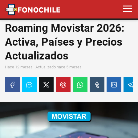
Roaming Movistar 2026:
Activa, Países y Precios
Actualizados
hace 12 meses
· Actualizado hace 5 meses