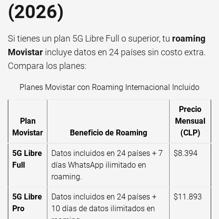
(2026)
Si tienes un plan 5G Libre Full o superior, tu
roaming
Movistar
incluye datos en 24 países sin costo extra.
Compara los planes:
Planes Movistar con Roaming Internacional Incluido
Precio
Plan
Mensual
Movistar
Beneficio de Roaming
(CLP)
5G Libre
Datos incluidos en 24 países + 7
$8.394
Full
días WhatsApp ilimitado en
roaming.
5G Libre
Datos incluidos en 24 países +
$11.893
Pro
10 días de datos ilimitados en