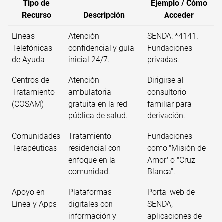
Tipo de
Ejemplo / Cómo
Recurso
Descripción
Acceder
Líneas
Atención
SENDA: *4141.
Telefónicas
confidencial y guía
Fundaciones
de Ayuda
inicial 24/7.
privadas.
Centros de
Atención
Dirigirse al
Tratamiento
ambulatoria
consultorio
(COSAM)
gratuita en la red
familiar para
pública de salud.
derivación.
Comunidades
Tratamiento
Fundaciones
Terapéuticas
residencial con
como "Misión de
enfoque en la
Amor" o "Cruz
comunidad.
Blanca".
Apoyo en
Plataformas
Portal web de
Línea y Apps
digitales con
SENDA,
información y
aplicaciones de