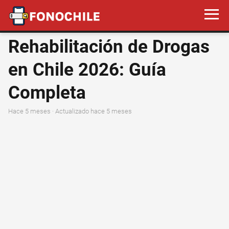
Rehabilitación de Drogas
en Chile 2026: Guía
Completa
hace 5 meses
· Actualizado hace 5 meses