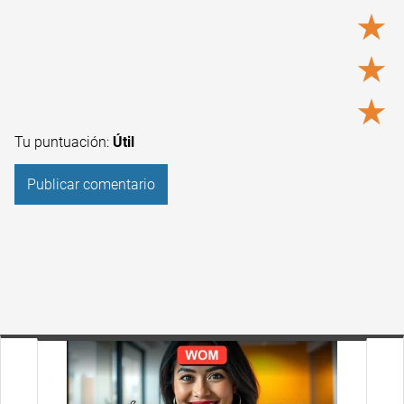
★
★
★
Tu puntuación:
Útil