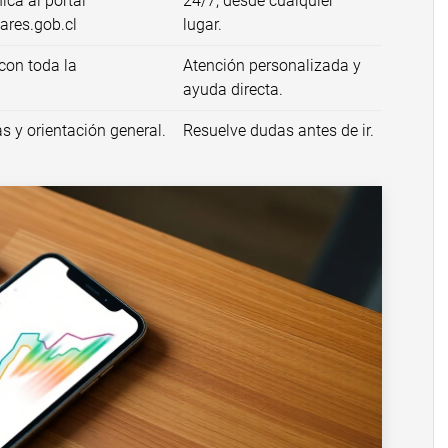
ica al portal
24/7, desde cualquier
ares.gob.cl
lugar.
con toda la
Atención personalizada y
ayuda directa.
s y orientación general.
Resuelve dudas antes de ir.