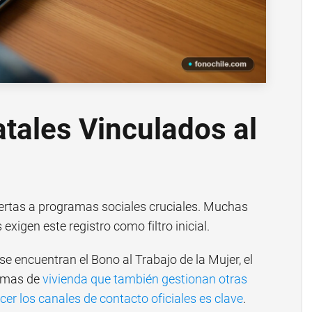
atales Vinculados al
uertas a programas sociales cruciales. Muchas
exigen este registro como filtro inicial.
se encuentran el Bono al Trabajo de la Mujer, el
ramas de
vivienda que también gestionan otras
er los canales de contacto oficiales es clave
.