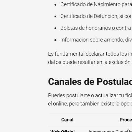
Certificado de Nacimiento par
Certificado de Defunción, si co
Boletas de honorarios o contrat
Información sobre arriendo, di
Es fundamental declarar todos los in
datos puede resultar en la exclusión 
Canales de Postulac
Puedes postularte o actualizar tu fic
el online, pero también existe la opci
Canal
Proce