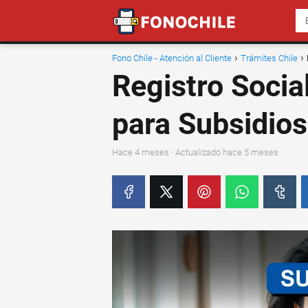
Fono Chile - Atención al Cliente
Trámites Chile
Registro Socia
para Subsidio
hace 4 meses
· Actualizado hace 5 meses