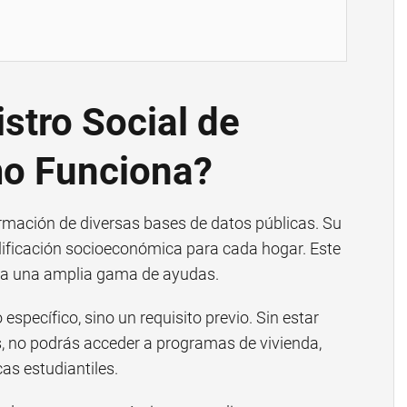
stro Social de
o Funciona?
rmación de diversas bases de datos públicas. Su
alificación socioeconómica para cada hogar. Este
ara una amplia gama de ayudas.
específico, sino un requisito previo. Sin estar
s, no podrás acceder a programas de vivienda,
as estudiantiles.