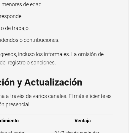
a menores de edad.
rresponde.
o de trabajo.
videndos o contribuciones.
gresos, incluso los informales. La omisión de
del registro o sanciones.
ión y Actualización
ha a través de varios canales. El más eficiente es
ón presencial.
dimiento
Ventaja