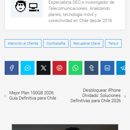
🧑‍💻
Especialista SEO e Investigador de
Telecomunicaciones. Analizando
planes, tecnología móvil y
conectividad en Chile desde 2018.
Atención al Cliente
Contraseña
Recuperar Clave
Telsur
Desbloquear iPhone
Mejor Plan 100GB 2026:
Olvidado: Soluciones
Guía Definitiva para Chile
Definitivas para Chile 2026