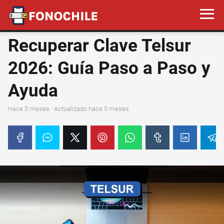
Recuperar Clave Telsur
2026: Guía Paso a Paso y
Ayuda
hace 5 meses
· Actualizado hace 5 meses