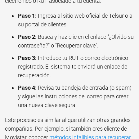
electrónico o RUT asociado a tu cuenta.
Paso 1:
Ingresa al sitio web oficial de Telsur o a
su portal de clientes.
Paso 2:
Busca y haz clic en el enlace "¿Olvidó su
contraseña?" o "Recuperar clave".
Paso 3:
Introduce tu RUT o correo electrónico
registrado. El sistema te enviará un enlace de
recuperación.
Paso 4:
Revisa tu bandeja de entrada (o spam)
y sigue las instrucciones del correo para crear
una nueva clave segura.
Este proceso es similar al que utilizan otras grandes
compañías. Por ejemplo, si también eres cliente de
Movistar, conocer
métodos infalibles para recuperar