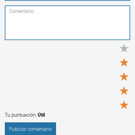
★
★
★
★
★
Tu puntuación:
Útil