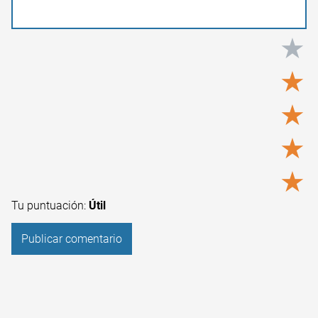
★
★
★
★
★
Tu puntuación:
Útil