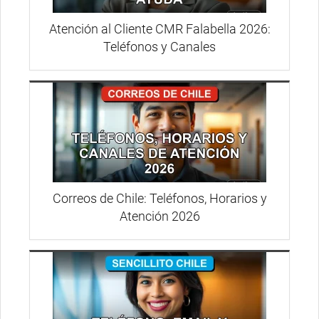
Atención al Cliente CMR Falabella 2026:
Teléfonos y Canales
Correos de Chile: Teléfonos, Horarios y
Atención 2026