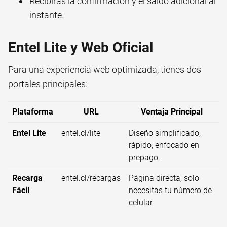
Recibirás la confirmación y el saldo adicional al
instante.
Entel Lite y Web Oficial
Para una experiencia web optimizada, tienes dos
portales principales:
Plataforma
URL
Ventaja Principal
Entel Lite
entel.cl/lite
Diseño simplificado,
rápido, enfocado en
prepago.
Recarga
entel.cl/recargas
Página directa, solo
Fácil
necesitas tu número de
celular.