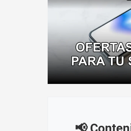
📢 Conten