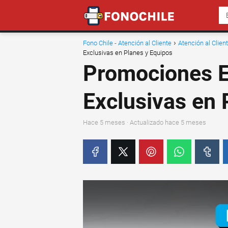
Fono Chile - Atención al Cliente
Atención al Clie
Exclusivas en Planes y Equipos
Promociones E
Exclusivas en 
hace 5 meses
· Actualizado hace 5 meses