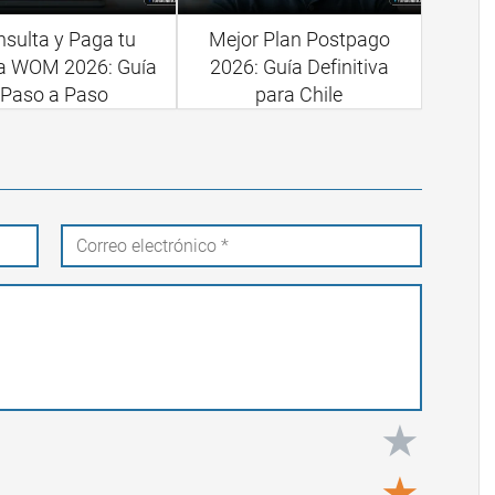
sulta y Paga tu
Mejor Plan Postpago
a WOM 2026: Guía
2026: Guía Definitiva
Paso a Paso
para Chile
★
★