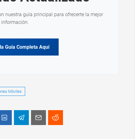
on nuestra guía principal para ofrecerte la mejor
información.
la Guía Completa Aquí
nes Móviles