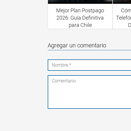
Mejor Plan Postpago
Cóm
2026: Guía Definitiva
Telefó
para Chile
D
Agregar un comentario