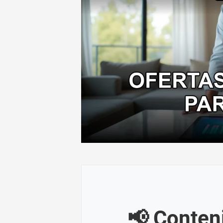
📢 Conten