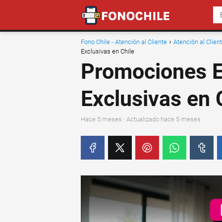
Fono Chile - Atención al Cliente
Atención al Clie
Exclusivas en Chile
Promociones E
Exclusivas en 
hace 5 meses
· Actualizado hace 5 meses