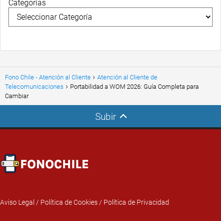
Categorías
Fono Chile - Atención al Cliente
Atención al Cliente de
Telecomunicaciones
Portabilidad a WOM 2026: Guía Completa para
Cambiar
Subir
Aviso Legal
/
Política de Cookies
/
Política de Privacidad