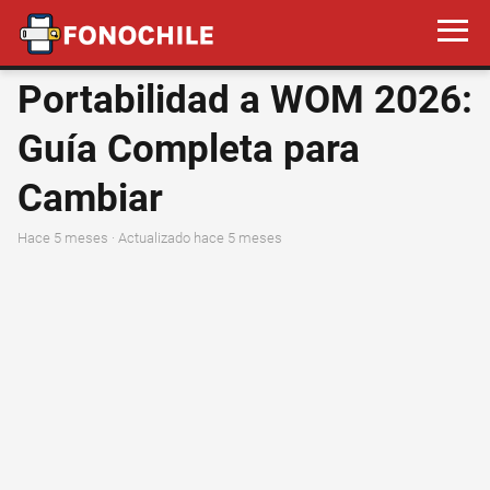
Portabilidad a WOM 2026:
Guía Completa para
Cambiar
hace 5 meses
· Actualizado hace 5 meses