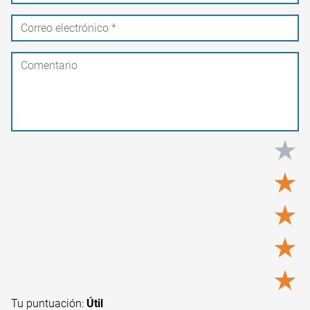
★
★
★
★
★
Tu puntuación:
Útil