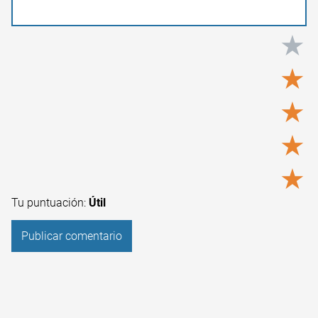
★
★
★
★
★
Tu puntuación:
Útil