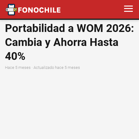
Portabilidad a WOM 2026:
Cambia y Ahorra Hasta
40%
hace 5 meses
· Actualizado hace 5 meses