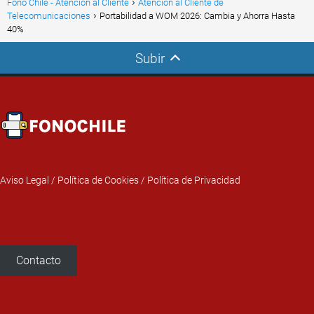
Fono Chile - Atención al Cliente
Atención al Cliente de
Telecomunicaciones
Portabilidad a WOM 2026: Cambia y Ahorra Hasta
40%
Subir
Aviso Legal
/
Política de Cookies
/
Política de Privacidad
Contacto